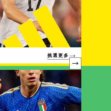
挑 選 更 多