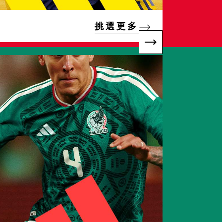
挑 選 更 多