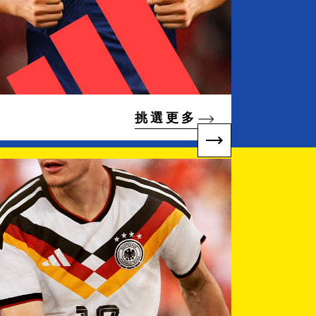
挑 選 更 多