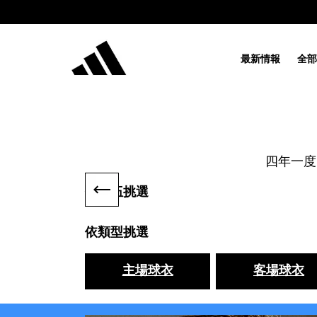
最新情報
全部
四年一度
依隊伍挑選
依類型挑選
主場球衣
客場球衣