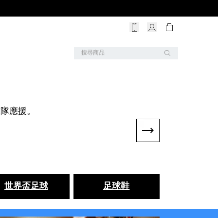
球隊應援。
世界盃足球
足球鞋