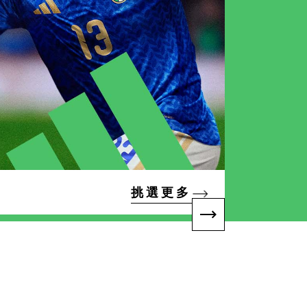
挑 選 更 多