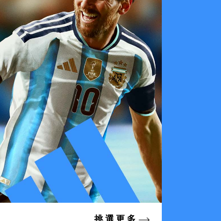
挑 選 更 多