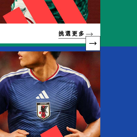
挑 選 更 多