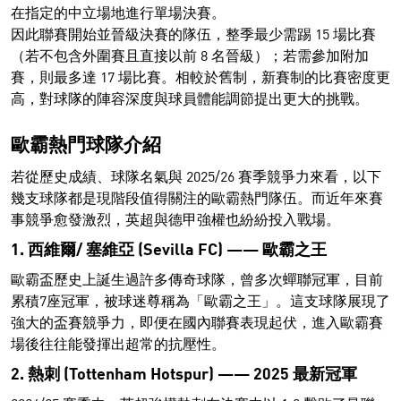
在指定的中立場地進行單場決賽。
因此聯賽開始並晉級決賽的隊伍，整季最少需踢 15 場比賽
（若不包含外圍賽且直接以前 8 名晉級）；若需參加附加
賽，則最多達 17 場比賽。相較於舊制，新賽制的比賽密度更
高，對球隊的陣容深度與球員體能調節提出更大的挑戰。
歐霸熱門球隊介紹
若從歷史成績、球隊名氣與 2025/26 賽季競爭力來看，以下
幾支球隊都是現階段值得關注的歐霸熱門隊伍。而近年來賽
事競爭愈發激烈，英超與德甲強權也紛紛投入戰場。
1. 西維爾/ 塞維亞 (Sevilla FC) —— 歐霸之王
歐霸盃歷史上誕生過許多傳奇球隊，曾多次蟬聯冠軍，目前
累積7座冠軍，被球迷尊稱為「歐霸之王」。這支球隊展現了
強大的盃賽競爭力，即便在國內聯賽表現起伏，進入歐霸賽
場後往往能發揮出超常的抗壓性。
2. 熱刺 (Tottenham Hotspur) —— 2025 最新冠軍