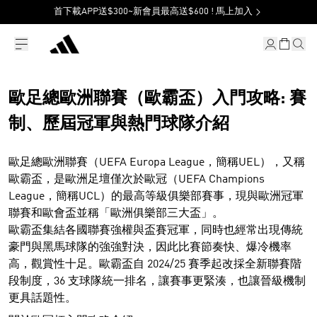
首下載APP送$300~新會員最高送$600 ! 馬上加入
歐足總歐洲聯賽（歐霸盃）入門攻略: 賽
制、歷屆冠軍與熱門球隊介紹
歐足總歐洲聯賽（UEFA Europa League，簡稱UEL），又稱
歐霸盃，是歐洲足壇僅次於歐冠（UEFA Champions
League，簡稱UCL）的最高等級俱樂部賽事，現與歐洲冠軍
聯賽和歐會盃並稱「歐洲俱樂部三大盃」。
歐霸盃集結各國聯賽強權與盃賽冠軍，同時也經常出現傳統
豪門與黑馬球隊的強強對決，因此比賽節奏快、爆冷機率
高，觀賞性十足。歐霸盃自 2024/25 賽季起改採全新聯賽階
段制度，36 支球隊統一排名，讓賽事更緊湊，也讓晉級機制
更具話題性。