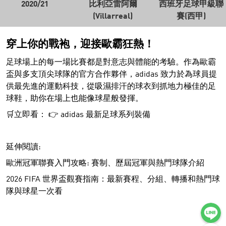
2020/21
比利亞雷阿爾
西班牙足球甲級聯
(Villarreal)
賽(西甲)
穿上你的戰袍，迎接歐霸狂熱！
足球場上的每一場比賽都是對意志與體能的考驗。作為歐霸
盃與多支頂尖球隊的官方合作夥伴，adidas 致力於為球員提
供最先進的運動科技，從吸濕排汗的球衣到抓地力極佳的足
球鞋，助你在場上也能像球星般發揮。
🛒立即看： 👉 adidas 最新足球系列裝備
延伸閱讀:
歐洲冠軍聯賽入門攻略: 賽制、歷屆冠軍與熱門球隊介紹
2026 FIFA 世界盃觀賽指南：最新賽程、分組、轉播和熱門球
隊與球星一次看