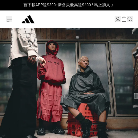
首下載APP送$300~新會員最高送$600 ! 馬上加入