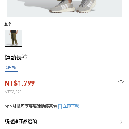
顏色
運動長褲
3件7折
NT$1,799
NT$3,090
App 結帳可享專屬活動優惠價
立即下載
請選擇商品選項