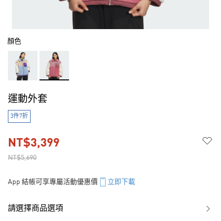
顏色
運動外套
3件7折
NT$3,399
NT$5,690
App 結帳可享專屬活動優惠價
立即下載
請選擇商品選項