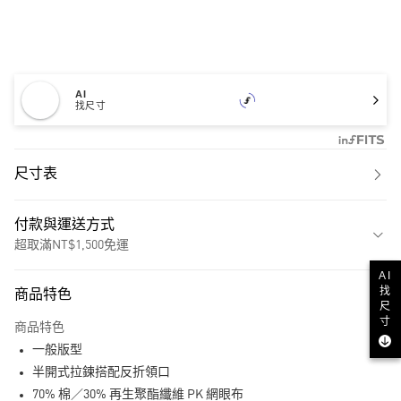
AI
找尺寸
尺寸表
付款與運送方式
超取滿NT$1,500免運
AI
付款方式
找
商品特色
信用卡一次付款
尺
寸
商品特色
超商取貨付款
一般版型
LINE Pay
半開式拉鍊搭配反折領口
70% 棉／30% 再生聚酯纖維 PK 網眼布