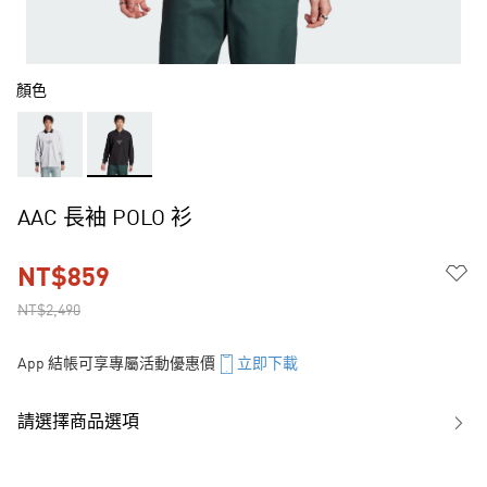
顏色
AAC 長袖 POLO 衫
NT$859
NT$2,490
App 結帳可享專屬活動優惠價
立即下載
請選擇商品選項