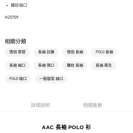
街口支付
羅紋袖口
運送方式
HZ0709
全家取貨付款
每筆NT$80，滿NT$1,500(含以上)免運費
相關分類
付款後全家取貨
情侶 穿搭
長袖 拉鍊
情侶 長袖
POLO 長袖
每筆NT$80，滿NT$1,500(含以上)免運費
萊爾富取貨付款
長袖 袖口
長袖 領口
羅紋 長袖
長袖 再生
每筆NT$80，滿NT$1,500(含以上)免運費
POLO 袖口
一般版型 袖口
付款後萊爾富取貨
每筆NT$80，滿NT$1,500(含以上)免運費
7-11取貨付款
詳細說明
相關推薦
每筆NT$80，滿NT$1,500(含以上)免運費
付款後7-11取貨
AAC 長袖 POLO 衫
每筆NT$80，滿NT$1,500(含以上)免運費