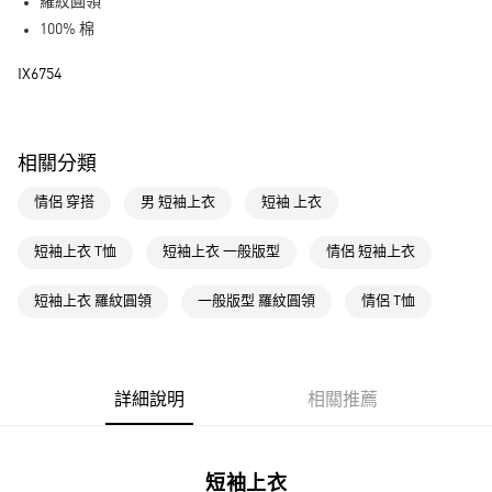
LINE Pay
羅紋圓領
100% 棉
街口支付
IX6754
運送方式
全家取貨付款
相關分類
每筆NT$80，滿NT$1,500(含以上)免運費
情侶 穿搭
男 短袖上衣
短袖 上衣
付款後全家取貨
每筆NT$80，滿NT$1,500(含以上)免運費
短袖上衣 T恤
短袖上衣 一般版型
情侶 短袖上衣
萊爾富取貨付款
短袖上衣 羅紋圓領
一般版型 羅紋圓領
情侶 T恤
每筆NT$80，滿NT$1,500(含以上)免運費
付款後萊爾富取貨
每筆NT$80，滿NT$1,500(含以上)免運費
詳細說明
相關推薦
7-11取貨付款
每筆NT$80，滿NT$1,500(含以上)免運費
短袖上衣
付款後7-11取貨