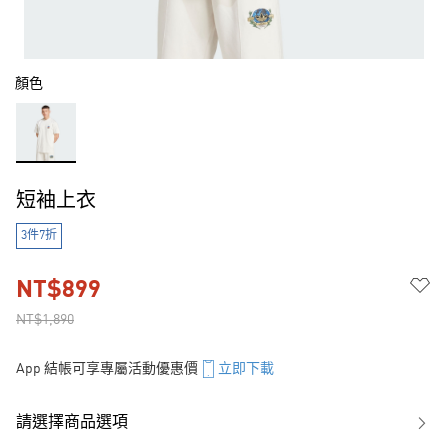
顏色
短袖上衣
3件7折
NT$899
NT$1,890
App 結帳可享專屬活動優惠價
立即下載
請選擇商品選項