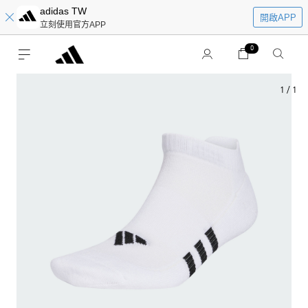
adidas TW
開啟APP
立刻使用官方APP
0
1
/
1