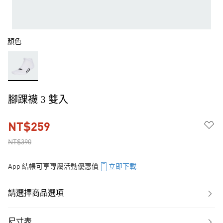
顏色
腳踝襪 3 雙入
NT$259
NT$390
App 結帳可享專屬活動優惠價
立即下載
請選擇商品選項
尺寸表