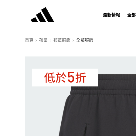
最新情報
全部
首頁
孩童
孩童服飾
全部服飾