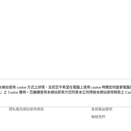
網站使用 cookie 方式之詳情，及若您不希望在電腦上使用 cookie 時應如何變更電腦的 c
關於我們
客服資訊
」之 Cookie 聲明。您繼續使用本網站即表示您同意本公司得按本網站使用條款之 Cook
品牌故事
購物說明
隱私權及網站使用條款
會員權益聲明
聯絡我們