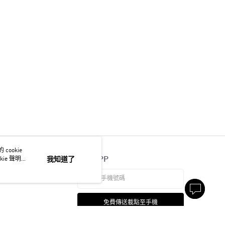
ookie
官方APP
ie 聲明使
我知道了
免費傳送載點至手機