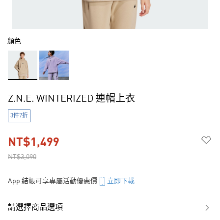
顏色
Z.N.E. WINTERIZED 連帽上衣
3件7折
NT$1,499
NT$3,090
App 結帳可享專屬活動優惠價
立即下載
請選擇商品選項