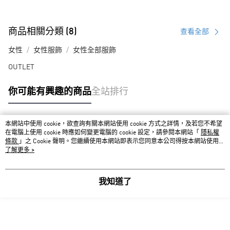
商品相關分類 (8)
查看全部
女性
女性服飾
女性全部服飾
OUTLET
你可能有興趣的商品
全站排行
本網站中使用 cookie，欲查詢有關本網站使用 cookie 方式之詳情，及若您不希望
熱門標籤
在電腦上使用 cookie 時應如何變更電腦的 cookie 設定，請參閱本網站「
隱私權
條款
」之 Cookie 聲明。您繼續使用本網站即表示您同意本公司得按本網站使用條
款之 Cookie 聲明使用 cookie。
了解更多 >
我知道了