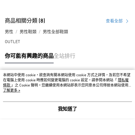
商品相關分類 (8)
查看全部
男性
男性鞋類
男性全部鞋類
OUTLET
你可能有興趣的商品
全站排行
本網站中使用 cookie，欲查詢有關本網站使用 cookie 方式之詳情，及若您不希望
熱門標籤
在電腦上使用 cookie 時應如何變更電腦的 cookie 設定，請參閱本網站「
隱私權
條款
」之 Cookie 聲明。您繼續使用本網站即表示您同意本公司得按本網站使用條
款之 Cookie 聲明使用 cookie。
了解更多 >
我知道了