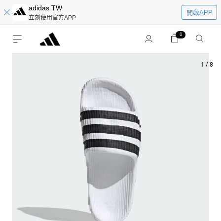
adidas TW
開啟APP
立刻使用官方APP
0
1
/
8