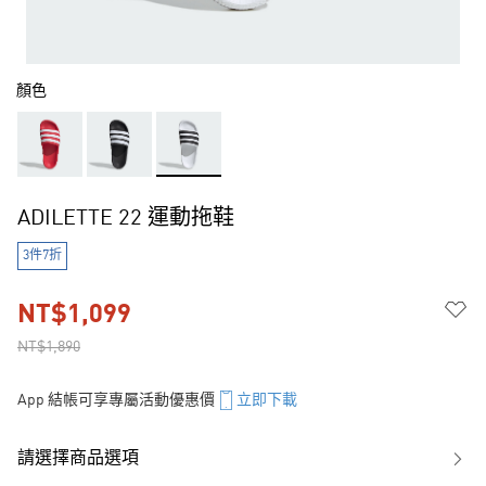
顏色
ADILETTE 22 運動拖鞋
3件7折
NT$1,099
NT$1,890
App 結帳可享專屬活動優惠價
立即下載
請選擇商品選項