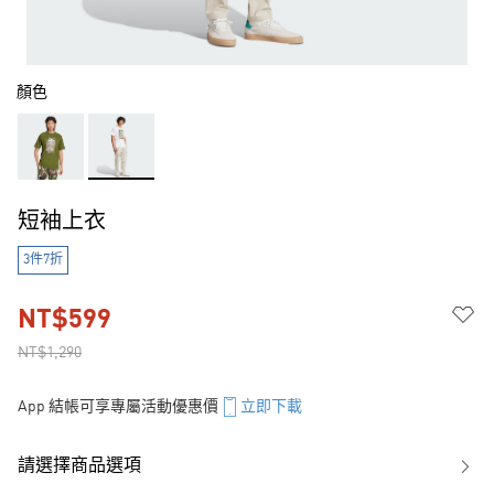
顏色
短袖上衣
3件7折
NT$599
NT$1,290
App 結帳可享專屬活動優惠價
立即下載
請選擇商品選項