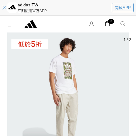
adidas TW
開啟APP
立刻使用官方APP
0
1
/
2