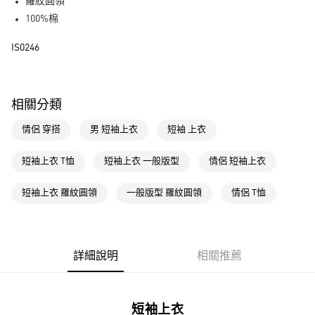
LINE Pay
羅紋圓領
100%棉
街口支付
IS0246
運送方式
全家取貨付款
相關分類
每筆NT$80，滿NT$1,500(含以上)免運費
情侶 穿搭
男 短袖上衣
短袖 上衣
付款後全家取貨
每筆NT$80，滿NT$1,500(含以上)免運費
短袖上衣 T恤
短袖上衣 一般版型
情侶 短袖上衣
萊爾富取貨付款
短袖上衣 羅紋圓領
一般版型 羅紋圓領
情侶 T恤
每筆NT$80，滿NT$1,500(含以上)免運費
付款後萊爾富取貨
每筆NT$80，滿NT$1,500(含以上)免運費
詳細說明
相關推薦
7-11取貨付款
每筆NT$80，滿NT$1,500(含以上)免運費
短袖上衣
付款後7-11取貨