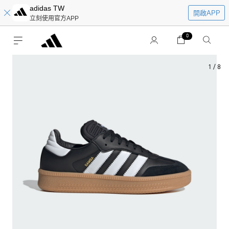
adidas TW
開啟APP
立刻使用官方APP
0
1
/
8