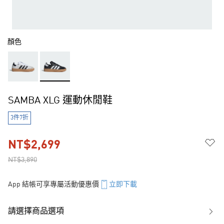
顏色
SAMBA XLG 運動休閒鞋
3件7折
NT$2,699
NT$3,890
App 結帳可享專屬活動優惠價
立即下載
請選擇商品選項