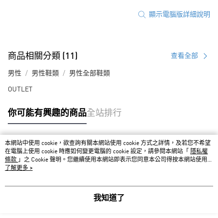
顯示電腦版詳細說明
商品相關分類 (11)
查看全部
男性
男性鞋類
男性全部鞋類
OUTLET
你可能有興趣的商品
全站排行
本網站中使用 cookie，欲查詢有關本網站使用 cookie 方式之詳情，及若您不希望
熱門標籤
在電腦上使用 cookie 時應如何變更電腦的 cookie 設定，請參閱本網站「
隱私權
條款
」之 Cookie 聲明。您繼續使用本網站即表示您同意本公司得按本網站使用條
款之 Cookie 聲明使用 cookie。
了解更多 >
我知道了