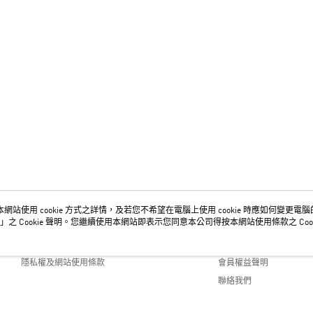
網站使用 cookie 方式之詳情，及若您不希望在電腦上使用 cookie 時應如何變更電腦的 c
關於我們
客服資訊
」之 Cookie 聲明。您繼續使用本網站即表示您同意本公司得按本網站使用條款之 Cook
品牌故事
購物說明
隱私權及網站使用條款
會員權益聲明
聯絡我們