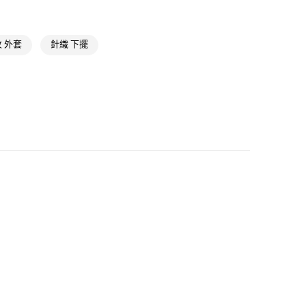
高爾夫球全部商品
款
NT$1,500(含以上)免運費
於5折活動專區
 外套
針織 下擺
氣有禮 | APP限定滿$3800折$300
取貨
NT$1,500(含以上)免運費
氣有禮 | 2件8折；3件7折
高爾夫服飾
NT$1,500(含以上)免運費
貨
NT$1,500(含以上)免運費
NT$1,500(含以上)免運費
取
NT$1,500(含以上)免運費