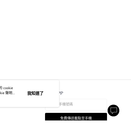
ookie
官方APP
ie 聲明使
我知道了
免費傳送載點至手機