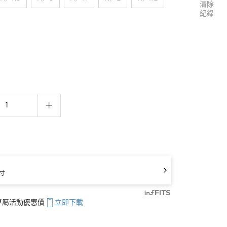
清除
紀錄
寸
享專屬活動優惠價
立即下載