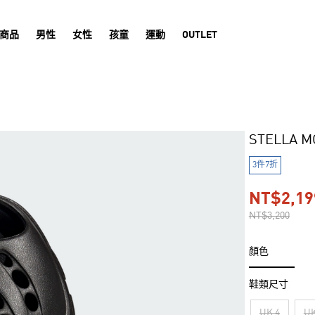
商品
男性
女性
孩童
運動
OUTLET
STELLA 
3件7折
NT$2,19
NT$3,200
顏色
鞋類尺寸
UK 4
UK