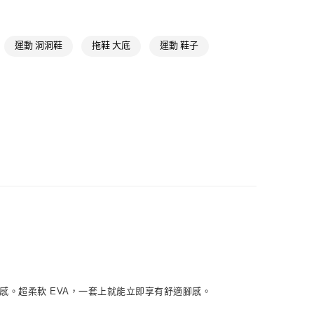
NT$1,500(含以上)免運費
類
女性訓練
取貨
類
女性涼/拖鞋
運動 洞洞鞋
拖鞋 大底
運動 鞋子
NT$1,500(含以上)免運費
訓練鞋類
 McCartney
Stella McCartney鞋類
NT$1,500(含以上)免運費
訓練全部商品
貨
 McCartney
Stella McCartney全部商品
NT$1,500(含以上)免運費
氣有禮 | APP限定滿$3800折$300
氣有禮 | 2件8折；3件7折
NT$1,500(含以上)免運費
取
NT$1,500(含以上)免運費
的舒適感。超柔軟 EVA，一套上就能立即享有舒適腳感。