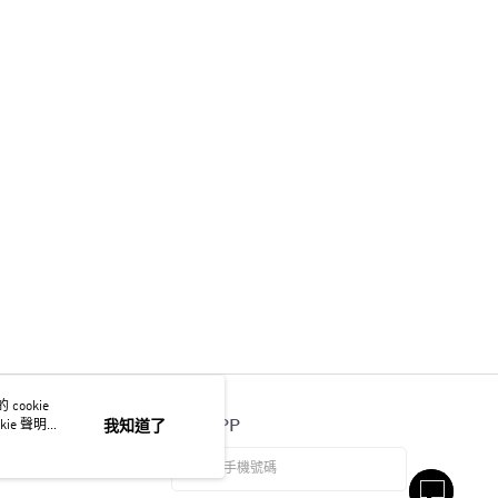
ookie
官方APP
ie 聲明使
我知道了