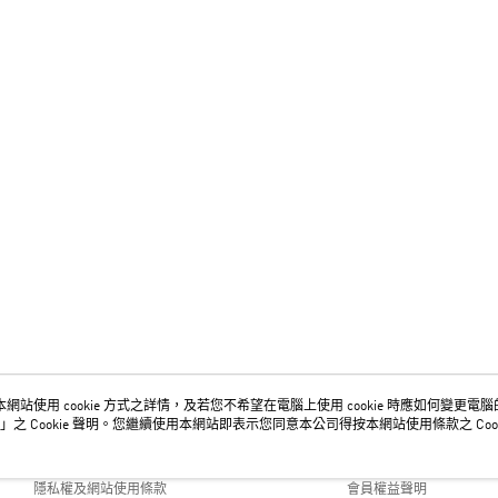
網站使用 cookie 方式之詳情，及若您不希望在電腦上使用 cookie 時應如何變更電腦的 c
關於我們
客服資訊
」之 Cookie 聲明。您繼續使用本網站即表示您同意本公司得按本網站使用條款之 Cook
品牌故事
購物說明
隱私權及網站使用條款
會員權益聲明