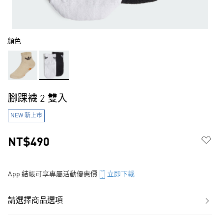
顏色
腳踝襪 2 雙入
NEW 新上市
NT$490
App 結帳可享專屬活動優惠價
立即下載
請選擇商品選項