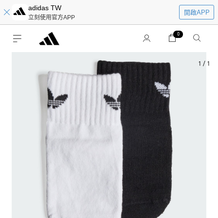
adidas TW
開啟APP
立刻使用官方APP
0
1
/
1