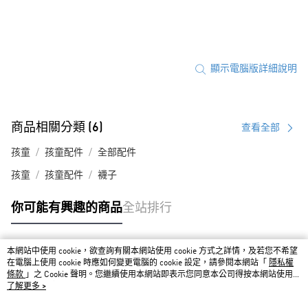
顯示電腦版詳細說明
商品相關分類 (6)
查看全部
孩童
孩童配件
全部配件
孩童
孩童配件
襪子
你可能有興趣的商品
全站排行
本網站中使用 cookie，欲查詢有關本網站使用 cookie 方式之詳情，及若您不希望
熱門標籤
在電腦上使用 cookie 時應如何變更電腦的 cookie 設定，請參閱本網站「
隱私權
條款
」之 Cookie 聲明。您繼續使用本網站即表示您同意本公司得按本網站使用條
款之 Cookie 聲明使用 cookie。
了解更多 >