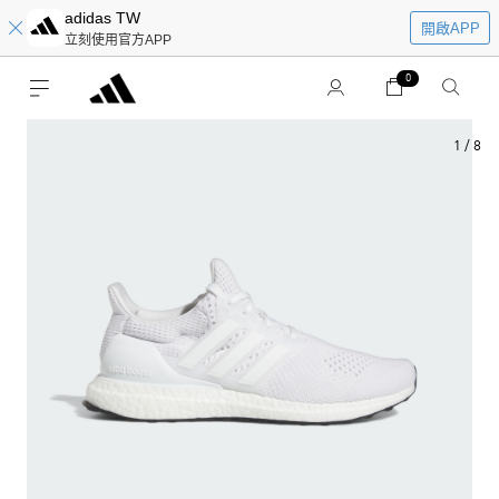
adidas TW
開啟APP
立刻使用官方APP
0
1
/
8