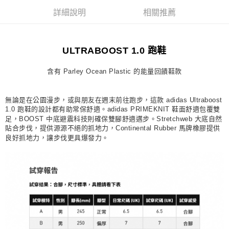
宅配
詳細說明
相關推薦
每筆NT$80，滿NT$1,500(含以上)免運費
付款後門市自取
ULTRABOOST 1.0 跑鞋
每筆NT$80，滿NT$1,500(含以上)免運費
含有 Parley Ocean Plastic 的能量回饋鞋款
無論是在公園漫步，或與朋友在週末前往跑步，這款 adidas Ultraboost
1.0 跑鞋的設計都有助常保舒適。adidas PRIMEKNIT 鞋面舒適包覆雙
足，BOOST 中底避震科技則確保雙腳舒適邁步。Stretchweb 大底自然
貼合步伐，提供源源不絕的抓地力，Continental Rubber 馬牌橡膠提供
良好抓地力，讓步伐更具爆發力。