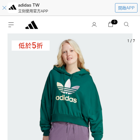
adidas TW
開啟APP
立刻使用官方APP
0
1
/
7