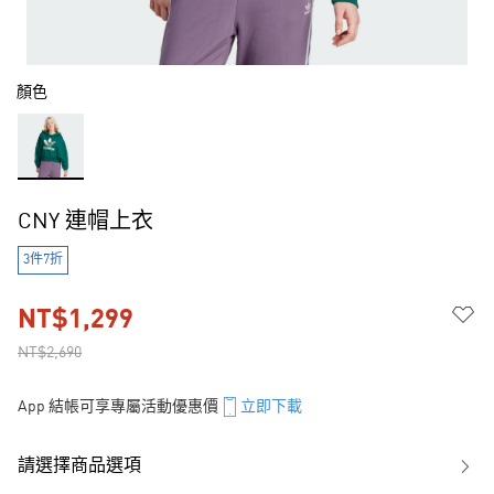
顏色
CNY 連帽上衣
3件7折
NT$1,299
NT$2,690
App 結帳可享專屬活動優惠價
立即下載
請選擇商品選項