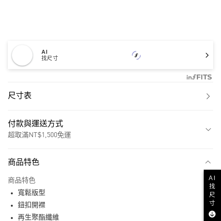
AI
找尺寸
尺寸表
付款與運送方式
超取滿NT$1,500免運
付款方式
商品特色
信用卡一次付款
AI
商品特色
找
超商取貨付款
寬鬆版型
尺
寸
LINE Pay
鈕扣開襟
再生聚酯纖維