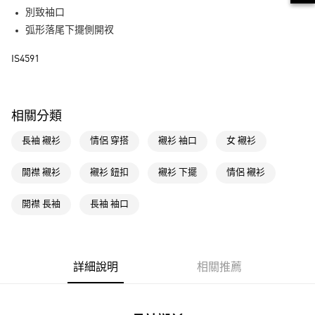
街口支付
別致袖口
弧形落尾下擺側開衩
運送方式
IS4591
全家取貨付款
每筆NT$80，滿NT$1,500(含以上)免運費
付款後全家取貨
相關分類
每筆NT$80，滿NT$1,500(含以上)免運費
長袖 襯衫
情侶 穿搭
襯衫 袖口
女 襯衫
萊爾富取貨付款
每筆NT$80，滿NT$1,500(含以上)免運費
開襟 襯衫
襯衫 鈕扣
襯衫 下擺
情侶 襯衫
付款後萊爾富取貨
開襟 長袖
長袖 袖口
每筆NT$80，滿NT$1,500(含以上)免運費
7-11取貨付款
每筆NT$80，滿NT$1,500(含以上)免運費
詳細說明
相關推薦
付款後7-11取貨
每筆NT$80，滿NT$1,500(含以上)免運費