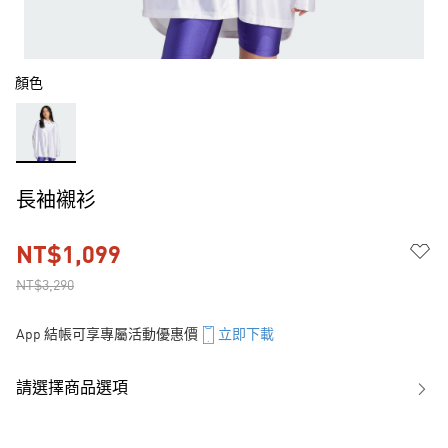
顏色
長袖襯衫
NT$1,099
NT$3,290
App 結帳可享專屬活動優惠價
立即下載
請選擇商品選項