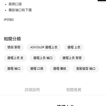
街口支付
兩側口袋
羅紋袖口和下擺
運送方式
IP0583
全家取貨付款
每筆NT$80，滿NT$1,500(含以上)免運費
付款後全家取貨
相關分類
每筆NT$80，滿NT$1,500(含以上)免運費
情侶 穿搭
ADICOLOR 連帽上衣
連帽 上衣
萊爾富取貨付款
每筆NT$80，滿NT$1,500(含以上)免運費
連帽上衣 女
連帽上衣 袖口
連帽上衣 穿搭
付款後萊爾富取貨
連帽 袖口
連帽 口袋
連帽 羅紋
寬鬆版型 袖口
每筆NT$80，滿NT$1,500(含以上)免運費
7-11取貨付款
每筆NT$80，滿NT$1,500(含以上)免運費
詳細說明
相關推薦
付款後7-11取貨
每筆NT$80，滿NT$1,500(含以上)免運費