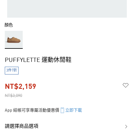
顏色
PUFFYLETTE 運動休閒鞋
3件7折
NT$2,159
NT$3,090
App 結帳可享專屬活動優惠價
立即下載
請選擇商品選項