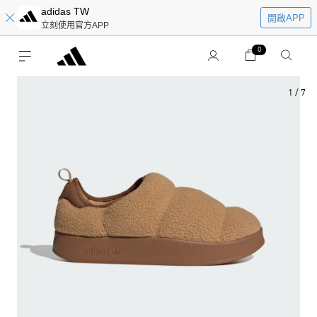
adidas TW
開啟APP
立刻使用官方APP
0
1
/
7