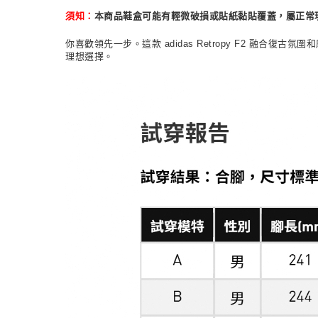
本商品鞋盒可能有輕微破損或貼紙黏貼覆蓋，屬正常
須知：
你喜歡領先一步。這款 adidas Retropy F2 融
理想選擇。