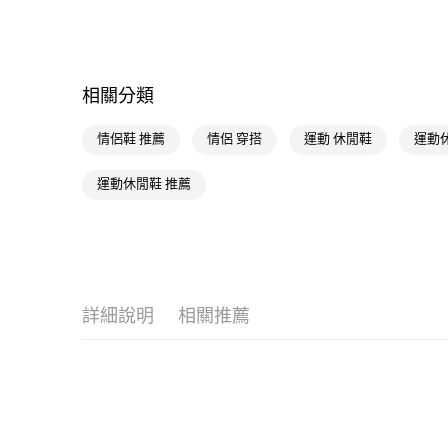
相關分類
情侶鞋 推薦
情侶 穿搭
運動 休閒鞋
運動
運動休閒鞋 推薦
詳細說明
相關推薦