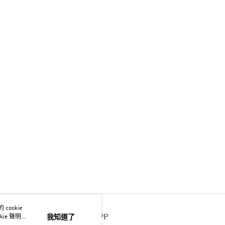
ookie
官方APP
ie 聲明使
我知道了