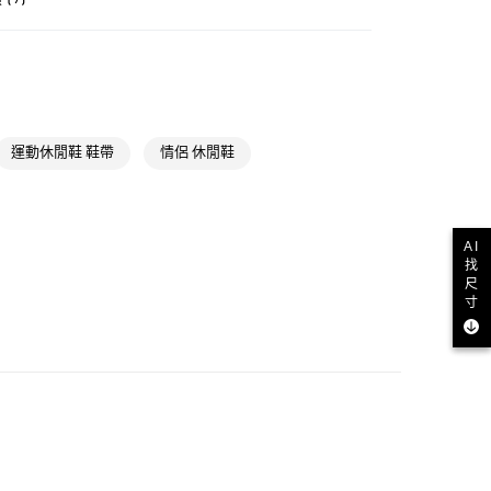
NT$1,500(含以上)免運費
類
男性全部鞋類
貨
NT$1,500(含以上)免運費
類
男性 Originals
款
類
女性Originals
運動休閒鞋 鞋帶
情侶 休閒鞋
NT$1,500(含以上)免運費
ls
Originals鞋類
取貨
類
女性全部鞋類
NT$1,500(含以上)免運費
AI
ls
Originals全部商品
找
尺
氣有禮 | APP限定滿$3800折$300
NT$1,500(含以上)免運費
寸
氣有禮 | 2件8折；3件7折
貨
NT$1,500(含以上)免運費
NT$1,500(含以上)免運費
取