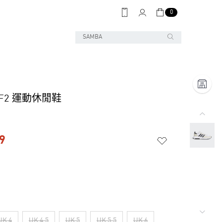
0
Y F2 運動休閒鞋
9
UK 4
UK 4.5
UK 5
UK 5.5
UK 6