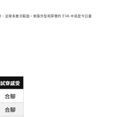
NT$1,500(含以上)免運費
接設計，呈現多層次鞋面。俐落外型和厚實的 EVA 中底是今日最