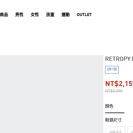
商品
男性
女性
孩童
運動
OUTLET
RETROP
3件7折
NT$2,15
NT$3,090
顏色
鞋類尺寸
UK 3.5