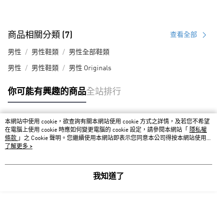
商品相關分類 (7)
查看全部
男性
男性鞋類
男性全部鞋類
男性
男性鞋類
男性 Originals
你可能有興趣的商品
全站排行
本網站中使用 cookie，欲查詢有關本網站使用 cookie 方式之詳情，及若您不希望
熱門標籤
在電腦上使用 cookie 時應如何變更電腦的 cookie 設定，請參閱本網站「
隱私權
條款
」之 Cookie 聲明。您繼續使用本網站即表示您同意本公司得按本網站使用條
款之 Cookie 聲明使用 cookie。
了解更多 >
我知道了