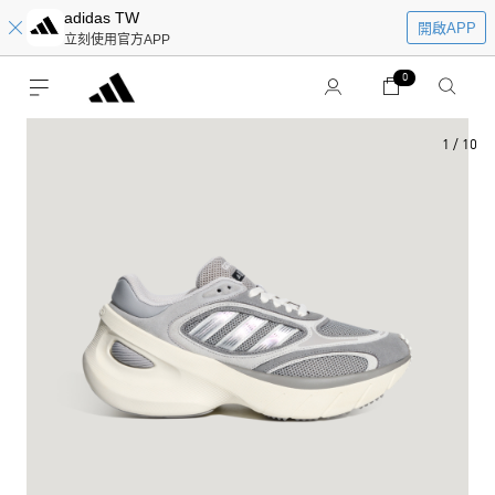
adidas TW
開啟APP
立刻使用官方APP
0
1
/
10