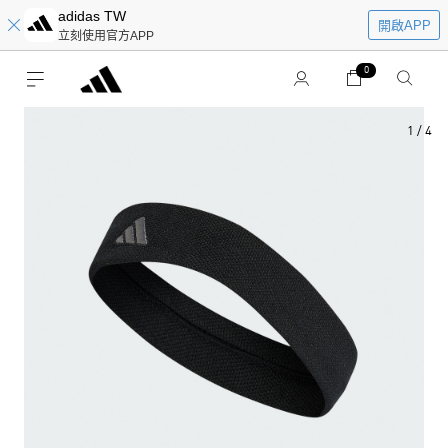
adidas TW
開啟APP
立刻使用官方APP
0
1
/
4