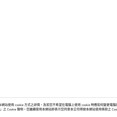
網站使用 cookie 方式之詳情，及若您不希望在電腦上使用 cookie 時應如何變更電腦的 c
關於我們
客服資訊
」之 Cookie 聲明。您繼續使用本網站即表示您同意本公司得按本網站使用條款之 Cook