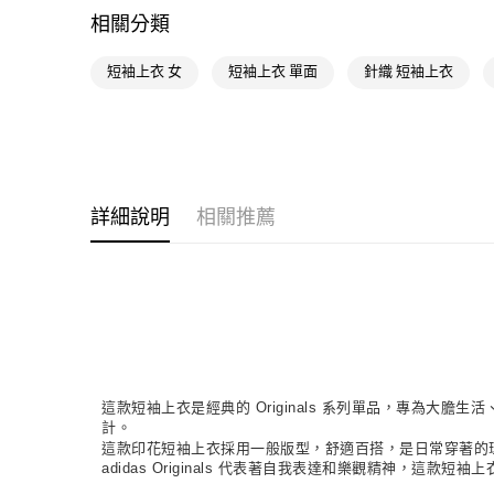
相關分類
短袖上衣 女
短袖上衣 單面
針織 短袖上衣
詳細說明
相關推薦
這款短袖上衣是經典的 Originals 系列單品，專為大
計。
這款印花短袖上衣採用一般版型，舒適百搭，是日常穿著的
adidas Originals 代表著自我表達和樂觀精神