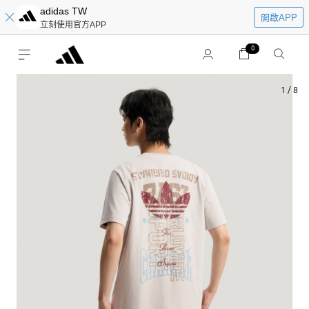
adidas TW
開啟APP
立刻使用官方APP
0
1
/
8