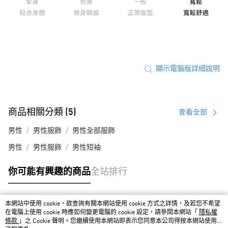
顯示電腦版詳細說明
商品相關分類 (5)
查看全部
男性
男性服飾
男性全部服飾
男性
男性服飾
男性短袖
你可能有興趣的商品
全站排行
本網站中使用 cookie，欲查詢有關本網站使用 cookie 方式之詳情，及若您不希望
熱門標籤
在電腦上使用 cookie 時應如何變更電腦的 cookie 設定，請參閱本網站「
隱私權
條款
」之 Cookie 聲明。您繼續使用本網站即表示您同意本公司得按本網站使用條