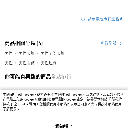
顯示電腦版詳細說明
商品相關分類 (6)
查看全部
男性
男性服飾
男性全部服飾
男性
男性服飾
男性短褲
你可能有興趣的商品
全站排行
本網站中使用 cookie，欲查詢有關本網站使用 cookie 方式之詳情，及若您不希望
熱門標籤
在電腦上使用 cookie 時應如何變更電腦的 cookie 設定，請參閱本網站「
隱私權
條款
」之 Cookie 聲明。您繼續使用本網站即表示您同意本公司得按本網站使用條
款之 Cookie 聲明使用 cookie。
了解更多 >
我知道了