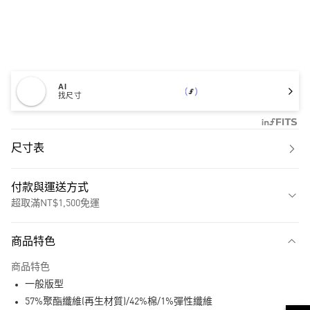
AI
找尺寸
尺寸表
付款與運送方式
超取滿NT$1,500免運
付款方式
商品特色
信用卡一次付款
商品特色
超商取貨付款
一般版型
LINE Pay
57%聚酯纖維(再生材質)/42%棉/1%彈性纖維