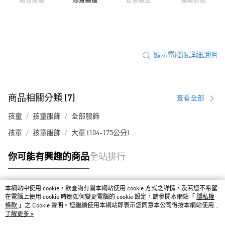
顯示電腦版詳細說明
商品相關分類 (7)
查看全部
孩童
孩童服飾
全部服飾
孩童
孩童服飾
大童 (104-175公分)
你可能有興趣的商品
全站排行
本網站中使用 cookie，欲查詢有關本網站使用 cookie 方式之詳情，及若您不希望
熱門標籤
在電腦上使用 cookie 時應如何變更電腦的 cookie 設定，請參閱本網站「
隱私權
條款
」之 Cookie 聲明。您繼續使用本網站即表示您同意本公司得按本網站使用條
款之 Cookie 聲明使用 cookie。
了解更多 >