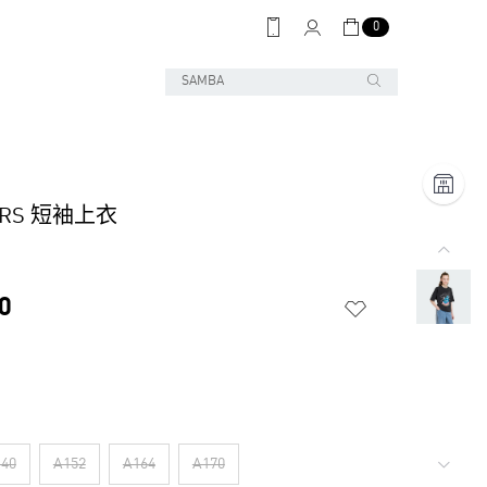
0
EARS 短袖上衣
0
40
A152
A164
A170