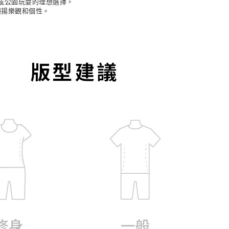
或公園玩耍的理想選擇。
樣，頌揚樂觀和個性。