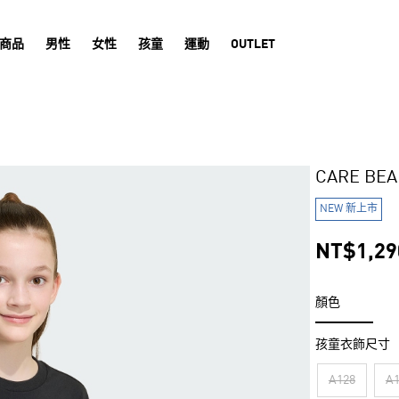
商品
男性
女性
孩童
運動
OUTLET
CARE B
NEW 新上市
NT$1,29
顏色
孩童衣飾尺寸
A128
A1