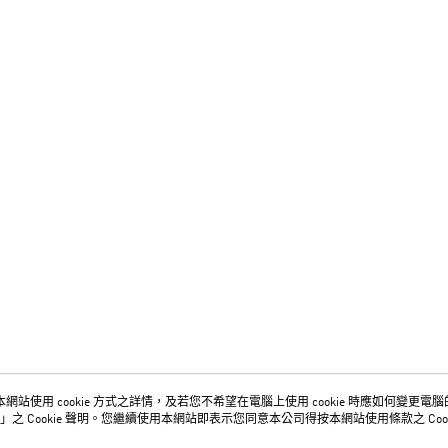
網站使用 cookie 方式之詳情，及若您不希望在電腦上使用 cookie 時應如何變更電腦的 c
關於我們
客服資訊
」之 Cookie 聲明。您繼續使用本網站即表示您同意本公司得按本網站使用條款之 Cook