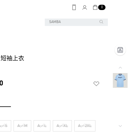
0
 S 短袖上衣
0
A／S
A／M
A／L
A／XL
A／2XL