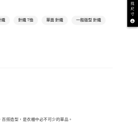
找
取貨
尺
寸
NT$1,500(含以上)免運費
 針織
針織 T恤
單面 針織
一般版型 針織
NT$1,500(含以上)免運費
貨
NT$1,500(含以上)免運費
NT$1,500(含以上)免運費
取
NT$1,500(含以上)免運費
，百搭造型，是衣櫃中必不可少的單品。