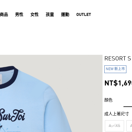
商品
男性
女性
孩童
運動
OUTLET
RESORT
NEW 新上市
NT$1,69
顏色
成人上著尺寸
A／XS