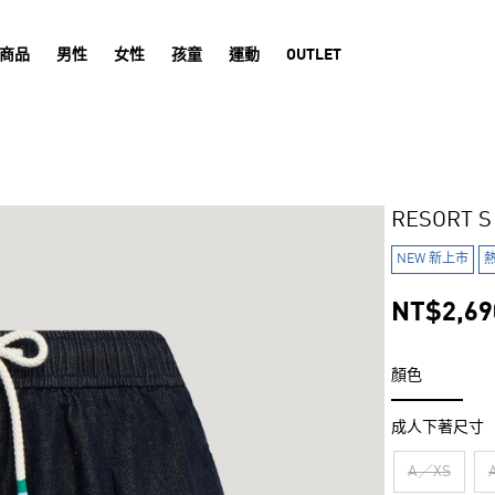
商品
男性
女性
孩童
運動
OUTLET
RESORT
NEW 新上市
NT$2,69
顏色
成人下著尺寸
A／XS