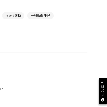
取貨
NT$1,500(含以上)免運費
resort 運動
一般版型 牛仔
NT$1,500(含以上)免運費
貨
NT$1,500(含以上)免運費
NT$1,500(含以上)免運費
取
NT$1,500(含以上)免運費
AI
找
斷。
尺
寸