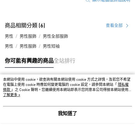
商品相關分類 (6)
查看全部
男性
男性服飾
男性全部服飾
男性
男性服飾
男性短袖
你可能有興趣的商品
全站排行
本網站中使用 cookie，欲查詢有關本網站使用 cookie 方式之詳情，及若您不希望
熱門標籤
在電腦上使用 cookie 時應如何變更電腦的 cookie 設定，請參閱本網站「
隱私權
條款
」之 Cookie 聲明。您繼續使用本網站即表示您同意本公司得按本網站使用條
款之 Cookie 聲明使用 cookie。
了解更多 >
我知道了