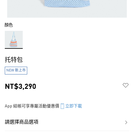
顏色
托特包
NEW 新上市
NT$3,290
App 結帳可享專屬活動優惠價
立即下載
請選擇商品選項