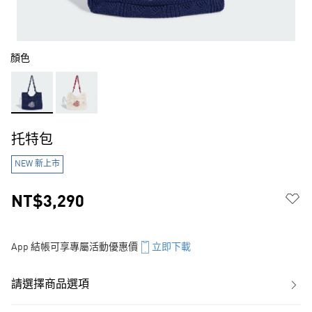
顏色
托特包
NEW 新上市
NT$3,290
App 結帳可享專屬活動優惠價
立即下載
請選擇商品選項