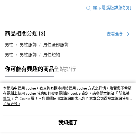
顯示電腦版詳細說明
商品相關分類 (3)
查看全部
男性
男性服飾
男性全部服飾
男性
男性服飾
男性短袖
你可能有興趣的商品
全站排行
本網站中使用 cookie，欲查詢有關本網站使用 cookie 方式之詳情，及若您不希望
熱門標籤
在電腦上使用 cookie 時應如何變更電腦的 cookie 設定，請參閱本網站「
隱私權
條款
」之 Cookie 聲明。您繼續使用本網站即表示您同意本公司得按本網站使用條
款之 Cookie 聲明使用 cookie。
了解更多 >
我知道了