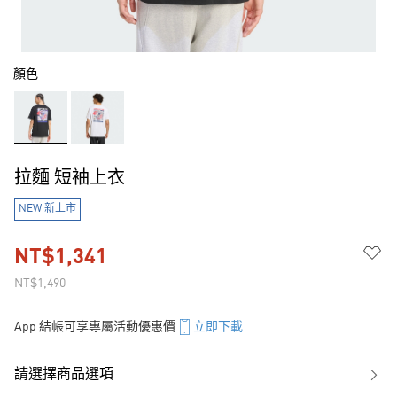
顏色
拉麵 短袖上衣
NEW 新上市
NT$1,341
NT$1,490
App 結帳可享專屬活動優惠價
立即下載
請選擇商品選項