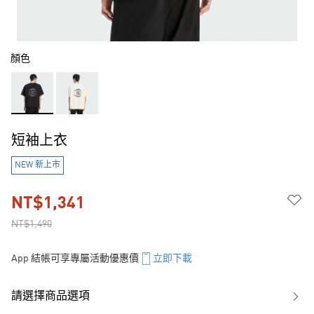
顏色
短袖上衣
NEW 新上市
NT$1,341
NT$1,490
App 結帳可享專屬活動優惠價
立即下載
請選擇商品選項