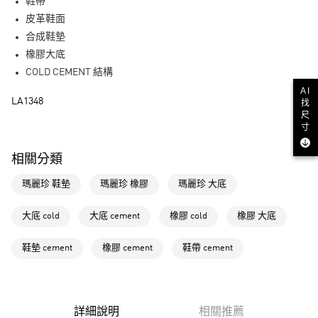
LINE Pay
鞋帶
皮革鞋面
街口支付
合成鞋墊
橡膠大底
運送方式
COLD CEMENT 結構
全家取貨付款
AI
LA1348
找
每筆NT$80，滿NT$1,500(含以上)免運費
尺
寸
付款後全家取貨
每筆NT$80，滿NT$1,500(含以上)免運費
相關分類
萊爾富取貨付款
瑪麗珍 鞋墊
瑪麗珍 橡膠
瑪麗珍 大底
每筆NT$80，滿NT$1,500(含以上)免運費
大底 cold
大底 cement
橡膠 cold
橡膠 大底
付款後萊爾富取貨
每筆NT$80，滿NT$1,500(含以上)免運費
鞋墊 cement
橡膠 cement
鞋帶 cement
7-11取貨付款
每筆NT$80，滿NT$1,500(含以上)免運費
詳細說明
相關推薦
付款後7-11取貨