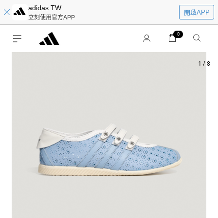
adidas TW
開啟APP
立刻使用官方APP
0
1
/
8