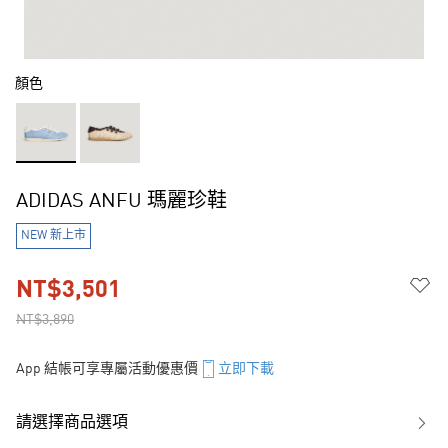
顏色
ADIDAS ANFU 瑪麗珍鞋
NEW 新上市
NT$3,501
NT$3,890
App 結帳可享專屬活動優惠價
立即下載
請選擇商品選項