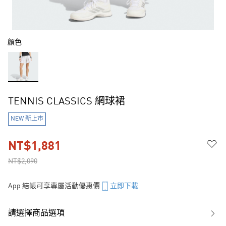
顏色
TENNIS CLASSICS 網球裙
NEW 新上市
NT$1,881
NT$2,090
App 結帳可享專屬活動優惠價
立即下載
請選擇商品選項