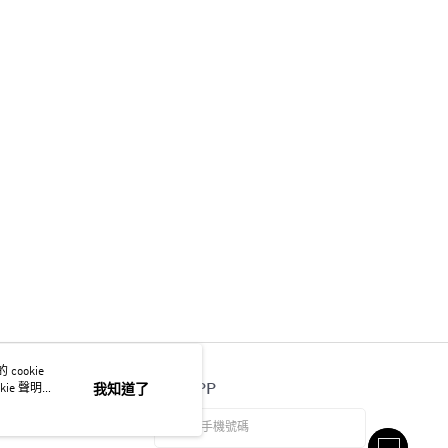
ookie
官方APP
ie 聲明使
我知道了