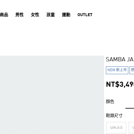
商品
男性
女性
孩童
運動
OUTLET
SAMBA J
NEW 新上市
NT$3,49
顏色
鞋類尺寸
UK 3.5