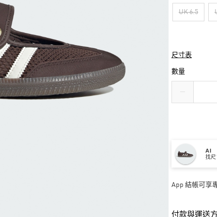
UK 6.5
尺寸表
數量
AI
找尺
App 結帳可
付款與運送