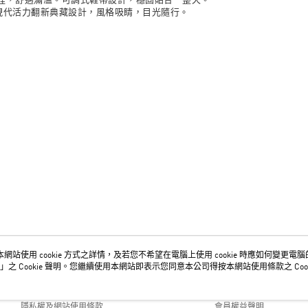
也以現代活力翻新典藏設計，風格吸睛，目光隨行。
網站使用 cookie 方式之詳情，及若您不希望在電腦上使用 cookie 時應如何變更電腦的 c
關於我們
客服資訊
」之 Cookie 聲明。您繼續使用本網站即表示您同意本公司得按本網站使用條款之 Cook
品牌故事
購物說明
隱私權及網站使用條款
會員權益聲明