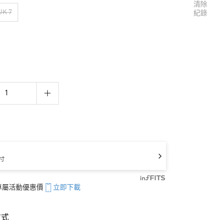
清除
UK 7
紀錄
寸
享專屬活動優惠價
立即下載
方式