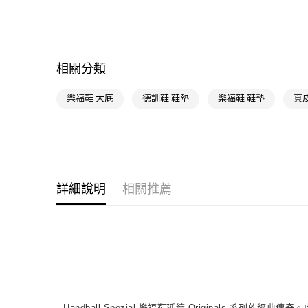
相關分類
樂福鞋 大底
德訓鞋 鞋墊
樂福鞋 鞋墊
真
詳細說明
相關推薦
Handball Spezial 樂福鞋延續 Original