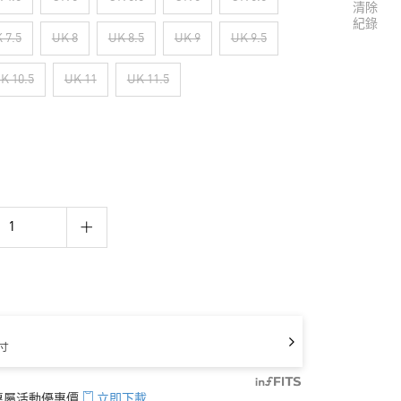
清除
紀錄
 7.5
UK 8
UK 8.5
UK 9
UK 9.5
K 10.5
UK 11
UK 11.5
寸
享專屬活動優惠價
立即下載