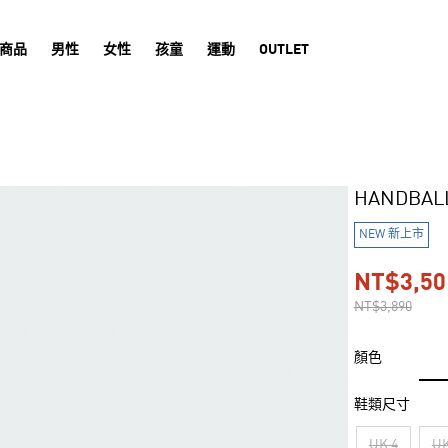
商品
男性
女性
孩童
運動
OUTLET
HANDBAL
NEW 新上市
NT$3,50
NT$3,890
顏色
鞋類尺寸
UK 4
UK