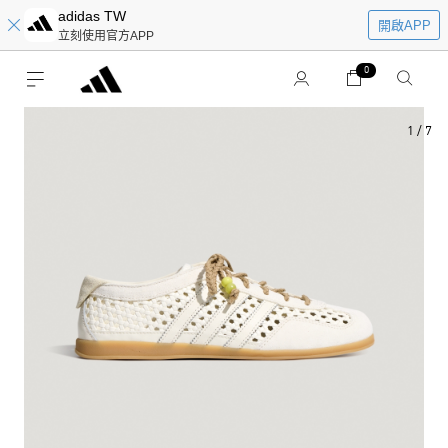
adidas TW
開啟APP
立刻使用官方APP
0
1
/
7