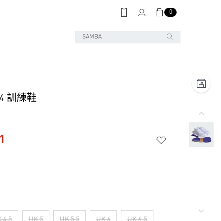
0
 4 訓練鞋
1
 4.5
UK 5
UK 5.5
UK 6
UK 6.5