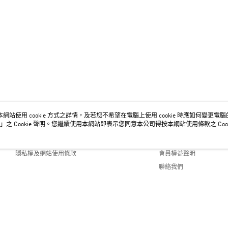
網站使用 cookie 方式之詳情，及若您不希望在電腦上使用 cookie 時應如何變更電腦的 c
關於我們
客服資訊
」之 Cookie 聲明。您繼續使用本網站即表示您同意本公司得按本網站使用條款之 Cook
品牌故事
購物說明
隱私權及網站使用條款
會員權益聲明
聯絡我們
fault (TW)