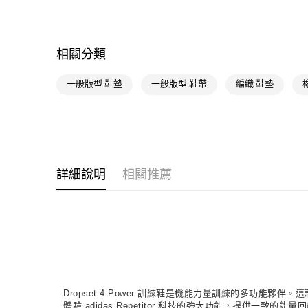
相關分類
一般版型 鞋墊
一般版型 鞋帶
編織 鞋墊
詳細說明
相關推薦
Dropset 4 Power 訓練鞋是機能力量訓練的多功能
體驗 adidas Repetitor 科技的強大功能，提供一