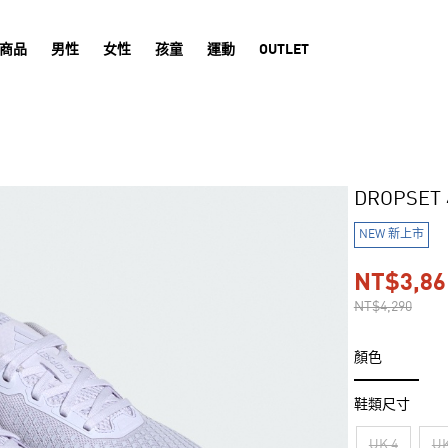
商品
男性
女性
孩童
運動
OUTLET
DROPSET
NEW 新上市
NT$3,86
NT$4,290
顏色
鞋類尺寸
UK 4
UK