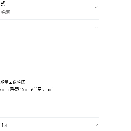
方式
00免運
款
OR 能量回饋科技
m (鞋跟 15 mm/前足 9 mm)
NT$1,500(含以上)免運費
貨
(5)
NT$1,500(含以上)免運費