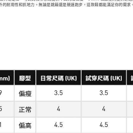
外的耐用性和抓地力。無論是跳箱還是競速跑步，這款鞋都能滿足你的需求