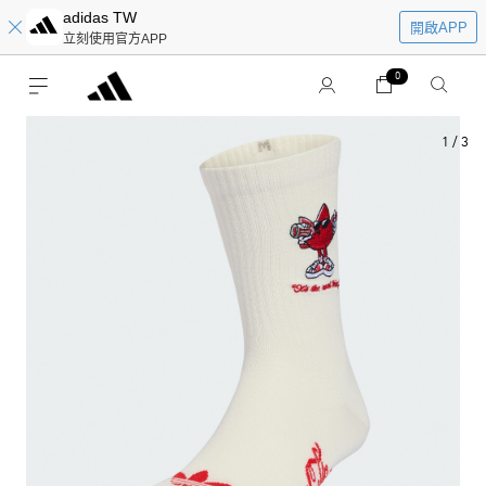
adidas TW
開啟APP
立刻使用官方APP
0
1
/
3