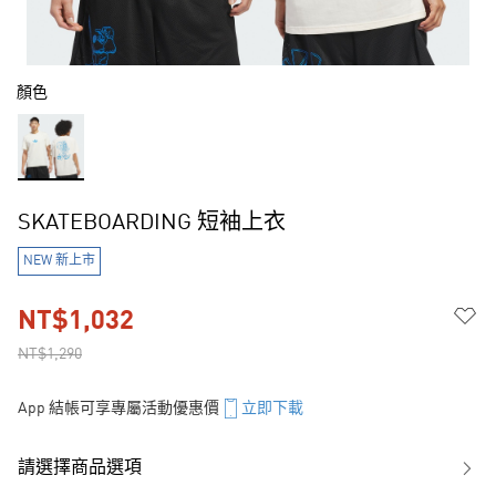
顏色
SKATEBOARDING 短袖上衣
NEW 新上市
NT$1,032
NT$1,290
App 結帳可享專屬活動優惠價
立即下載
請選擇商品選項