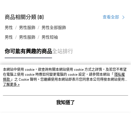
商品相關分類 (8)
查看全部
男性
男性服飾
男性全部服飾
男性
男性服飾
男性短袖
你可能有興趣的商品
全站排行
本網站中使用 cookie，欲查詢有關本網站使用 cookie 方式之詳情，及若您不希望
熱門標籤
在電腦上使用 cookie 時應如何變更電腦的 cookie 設定，請參閱本網站「
隱私權
條款
」之 Cookie 聲明。您繼續使用本網站即表示您同意本公司得按本網站使用條
款之 Cookie 聲明使用 cookie。
了解更多 >
我知道了