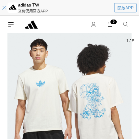
adidas TW
開啟APP
立刻使用官方APP
0
1
/
9