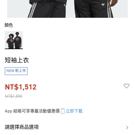
顏色
短袖上衣
NEW 新上市
NT$1,512
NT$1,890
App 結帳可享專屬活動優惠價
立即下載
請選擇商品選項