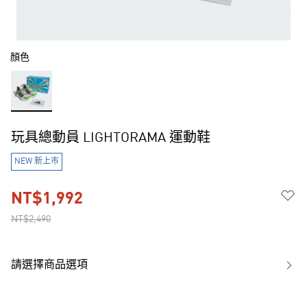
顏色
玩具總動員 LIGHTORAMA 運動鞋
NEW 新上市
NT$1,992
NT$2,490
請選擇商品選項