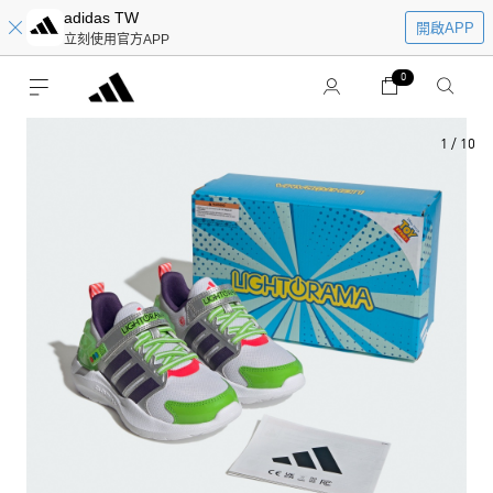
adidas TW
開啟APP
立刻使用官方APP
0
1
/
10