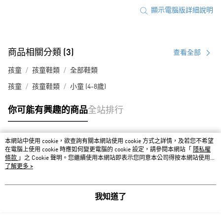
顯示電腦版詳細說明
商品相關分類 (3)
查看全部
孩童
孩童鞋類
全部鞋類
孩童
孩童鞋類
小童 (4-8歲)
你可能有興趣的商品
全站排行
本網站中使用 cookie，欲查詢有關本網站使用 cookie 方式之詳情，及若您不希望
熱門標籤
在電腦上使用 cookie 時應如何變更電腦的 cookie 設定，請參閱本網站「
隱私權
條款
」之 Cookie 聲明。您繼續使用本網站即表示您同意本公司得按本網站使用條
款之 Cookie 聲明使用 cookie。
了解更多 >
我知道了