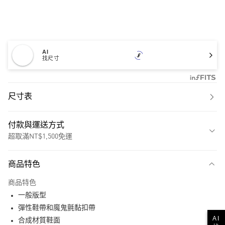
AI
找尺寸
尺寸表
付款與運送方式
超取滿NT$1,500免運
付款方式
商品特色
信用卡一次付款
商品特色
超商取貨付款
一般版型
LINE Pay
彈性鞋帶和魔鬼氈黏扣帶
AI
合成材質鞋面