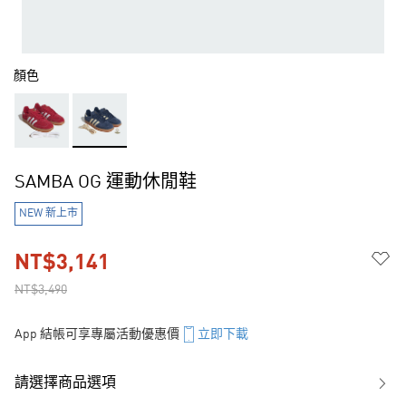
顏色
SAMBA OG 運動休閒鞋
NEW 新上市
NT$3,141
NT$3,490
App 結帳可享專屬活動優惠價
立即下載
請選擇商品選項