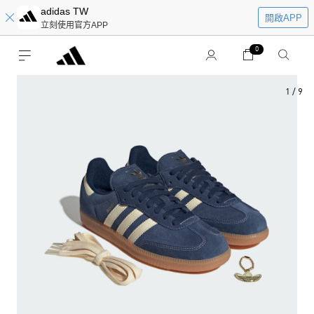
adidas TW
開啟APP
立刻使用官方APP
0
1
/
9