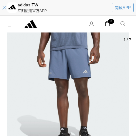
adidas TW
開啟APP
立刻使用官方APP
0
1
/
7