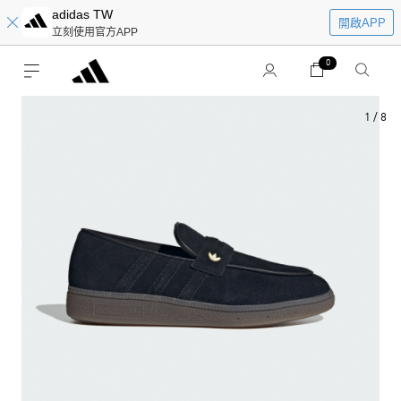
adidas TW
開啟APP
立刻使用官方APP
0
1
/
8