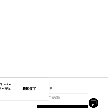
ookie
官方APP
ie 聲明使
我知道了