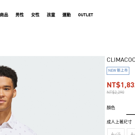
商品
男性
女性
孩童
運動
OUTLET
CLIMACO
NEW 新上市
NT$1,83
NT$2,290
顏色
成人上著尺寸
A／S
A