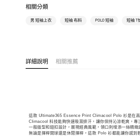
相關分類
男 短袖上衣
短袖 布料
POLO 短袖
短袖 T
詳細說明
相關推薦
這款 Ultimate365 Essence Print Climacoo
Climacool 科技能夠快速吸濕排汗，讓你保持沁涼乾爽，
一般版型和鈕扣設計，展現經典風範，領口則增添一絲精緻感。
無論是揮桿開球還是休閒揮桿，這款 Polo 衫都能讓你感到輕