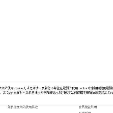
網站使用 cookie 方式之詳情，及若您不希望在電腦上使用 cookie 時應如何變更電腦的 c
關於我們
客服資訊
」之 Cookie 聲明。您繼續使用本網站即表示您同意本公司得按本網站使用條款之 Cook
品牌故事
購物說明
隱私權及網站使用條款
會員權益聲明