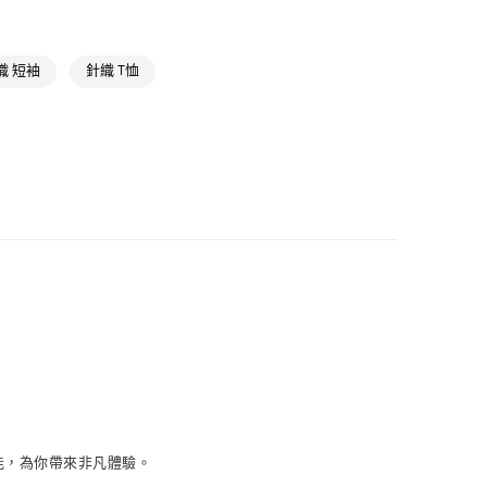
NT$1,500(含以上)免運費
高爾夫球全部商品
取貨
氣有禮 | APP限定滿$3800折$300
織 短袖
針織 T恤
NT$1,500(含以上)免運費
高爾夫服飾
NT$1,500(含以上)免運費
貨
NT$1,500(含以上)免運費
NT$1,500(含以上)免運費
取
NT$1,500(含以上)免運費
性能，為你帶來非凡體驗。